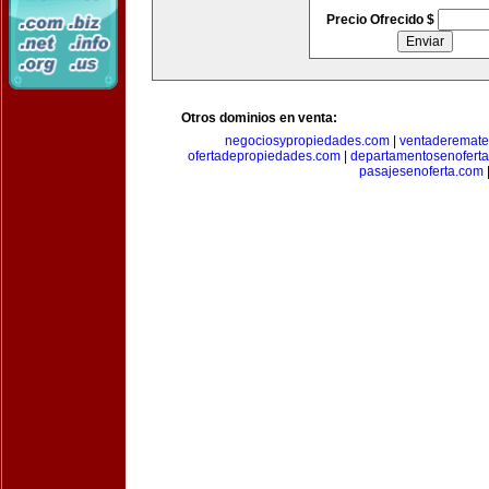
Precio Ofrecido $
Otros dominios en venta:
negociosypropiedades.com
|
ventaderemat
ofertadepropiedades.com
|
departamentosenofert
pasajesenoferta.com