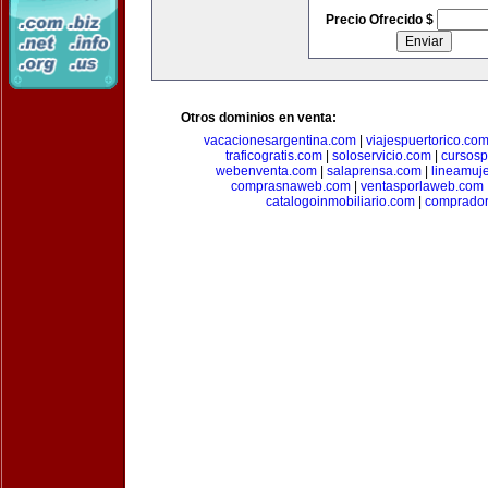
Precio Ofrecido $
Otros dominios en venta:
vacacionesargentina.com
|
viajespuertorico.co
traficogratis.com
|
soloservicio.com
|
cursosp
webenventa.com
|
salaprensa.com
|
lineamuj
comprasnaweb.com
|
ventasporlaweb.com
catalogoinmobiliario.com
|
comprador