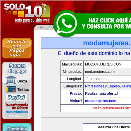
modamujeres
El dueño de este dominio lo ha
Mayusculas:
MODAMUJERES.COM
Minusculas:
modamujeres.com
Longitud:
11 caracteres
Categorias:
Profesiones y Empleo
,
Telev
Precio:
Realizar una oferta!
Visitar!
modamujeres.com
Serán consideradas ofer
Realizar una Oferta