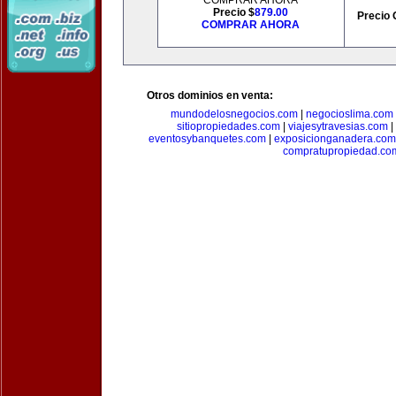
COMPRAR AHORA
Precio $
879.00
Precio 
COMPRAR AHORA
Otros dominios en venta:
mundodelosnegocios.com
|
negocioslima.com
sitiopropiedades.com
|
viajesytravesias.com
|
eventosybanquetes.com
|
exposicionganadera.com
compratupropiedad.co