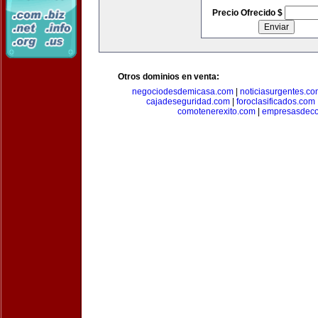
Precio Ofrecido $
Otros dominios en venta:
negociodesdemicasa.com
|
noticiasurgentes.c
cajadeseguridad.com
|
foroclasificados.com
comotenerexito.com
|
empresasdeco