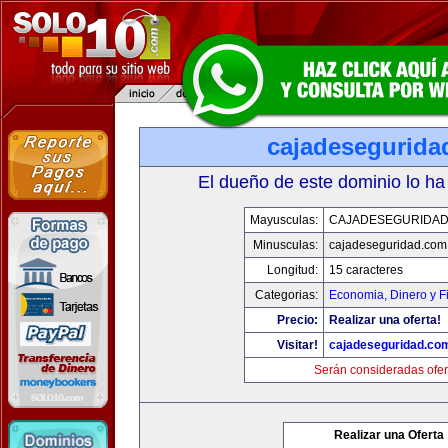
cajadesegurida
El dueño de este dominio lo ha
Mayusculas:
CAJADESEGURIDAD
Minusculas:
cajadeseguridad.com
Longitud:
15 caracteres
Categorias:
Economia, Dinero y F
Precio:
Realizar una oferta!
Visitar!
cajadeseguridad.co
Serán consideradas ofer
Realizar una Oferta