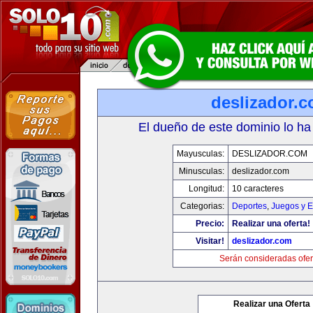
deslizador.
El dueño de este dominio lo ha
Mayusculas:
DESLIZADOR.COM
Minusculas:
deslizador.com
Longitud:
10 caracteres
Categorias:
Deportes
,
Juegos y E
Precio:
Realizar una oferta!
Visitar!
deslizador.com
Serán consideradas ofer
Realizar una Oferta