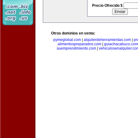
Precio Ofrecido $
Otros dominios en venta:
pymeglobal.com
|
alquilerdeherramientas.com
|
pr
alimentospreparados.com
|
guiachacabuco.com
suemprendimiento.com
|
vehiculosenalquiler.co