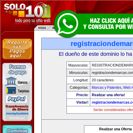
registraciondema
El dueño de este dominio lo ha
Mayusculas:
REGISTRACIONDEMAR
Minusculas:
registraciondemarcas.co
Longitud:
20 caracteres
Categorias:
Marcas y Patentes
,
Web H
Precio:
Realizar una oferta!
Visitar!
registraciondemarcas.
Serán consideradas ofer
Realizar una Oferta