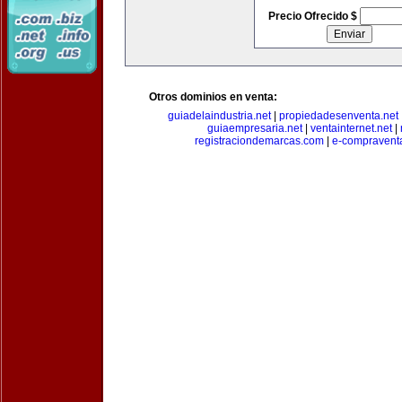
Precio Ofrecido $
Otros dominios en venta:
guiadelaindustria.net
|
propiedadesenventa.net
guiaempresaria.net
|
ventainternet.net
|
registraciondemarcas.com
|
e-compravent